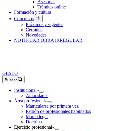
Asesorías
Trámites online
Formación y cultura
Concursos
Próximos y vigentes
Cerrados
Novedades
NOTIFICAR OBRA IRREGULAR
GESTO
Buscar
Institucional
Autoridades
Área profesional
Matricularse por primera vez
Padrón de profesionales habilitados
Marco legal
Doctrina
Ejercicio profesional