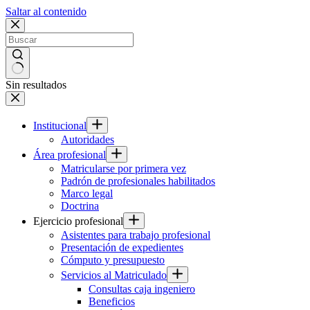
Saltar al contenido
Sin resultados
Institucional
Autoridades
Área profesional
Matricularse por primera vez
Padrón de profesionales habilitados
Marco legal
Doctrina
Ejercicio profesional
Asistentes para trabajo profesional
Presentación de expedientes
Cómputo y presupuesto
Servicios al Matriculado
Consultas caja ingeniero
Beneficios