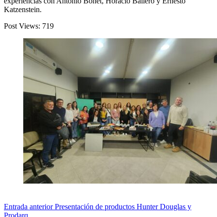
experiencias con Antonio Bonet, Horacio Baliero y Ernesto
Katzenstein.
Post Views:
719
Entrada
anterior
Presentación de productos Hunter Douglas y
Prodarq