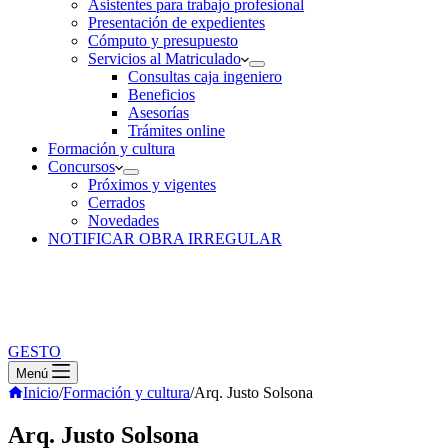
Asistentes para trabajo profesional
Presentación de expedientes
Cómputo y presupuesto
Servicios al Matriculado
Consultas caja ingeniero
Beneficios
Asesorías
Trámites online
Formación y cultura
Concursos
Próximos y vigentes
Cerrados
Novedades
NOTIFICAR OBRA IRREGULAR
GESTO
Menú
Inicio
/
Formación y cultura
/
Arq. Justo Solsona
Arq. Justo Solsona