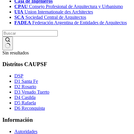
Caja de Ingenieros
CPAU
Consejo Profesional de Arquitectura y Urbanismo
UIA
Union Internationale des Architectes
SCA
Sociedad Central de Arquitectos
FADEA
Federación Argentina de Entidades de Arquitectos
Sin resultados
Distritos CAUPSF
DSP
D1 Santa Fe
D2 Rosario
D3 Venado Tuerto
D4 Casilda
D5 Rafaela
D6 Reconquista
Información
Autoridades