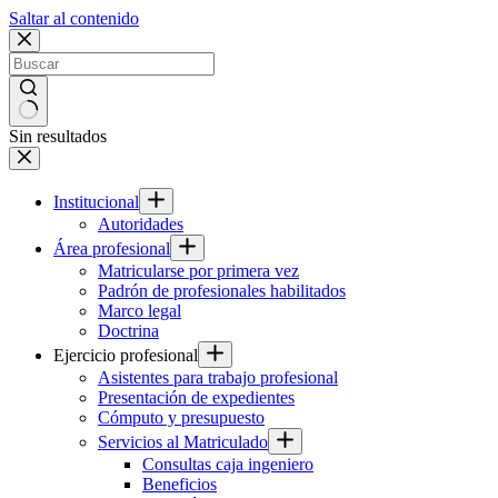
Saltar al contenido
Sin resultados
Institucional
Autoridades
Área profesional
Matricularse por primera vez
Padrón de profesionales habilitados
Marco legal
Doctrina
Ejercicio profesional
Asistentes para trabajo profesional
Presentación de expedientes
Cómputo y presupuesto
Servicios al Matriculado
Consultas caja ingeniero
Beneficios