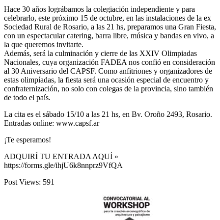
Hace 30 años lográbamos la colegiación independiente y para
celebrarlo, este próximo 15 de octubre, en las instalaciones de la ex
Sociedad Rural de Rosario, a las 21 hs, preparamos una Gran Fiesta,
con un espectacular catering, barra libre, música y bandas en vivo, a
la que queremos invitarte.
Además, será la culminación y cierre de las XXIV Olimpiadas
Nacionales, cuya organización FADEA nos confió en consideración
al 30 Aniversario del CAPSF. Como anfitriones y organizadores de
estas olimpíadas, la fiesta será una ocasión especial de encuentro y
confraternización, no solo con colegas de la provincia, sino también
de todo el país.
La cita es el sábado 15/10 a las 21 hs, en Bv. Oroño 2493, Rosario.
Entradas online: www.capsf.ar
¡Te esperamos!
ADQUIRÍ TU ENTRADA AQUÍ »
https://forms.gle/ihjU6k8nnprz9VfQA
Post Views:
591