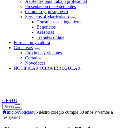
Asistentes para trabajo profesional
Presentación de expedientes
Cómputo y presupuesto
Servicios al Matriculado
Consultas caja ingeniero
Beneficios
Asesorías
Trámites online
Formación y cultura
Concursos
Próximos y vigentes
Cerrados
Novedades
NOTIFICAR OBRA IRREGULAR
GESTO
Menú
Inicio
/
Noticias
/
¡Nuestro colegio cumple 30 años y vamos a
festejarlo!