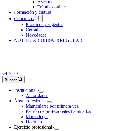
Asesorías
Trámites online
Formación y cultura
Concursos
Próximos y vigentes
Cerrados
Novedades
NOTIFICAR OBRA IRREGULAR
GESTO
Buscar
Institucional
Autoridades
Área profesional
Matricularse por primera vez
Padrón de profesionales habilitados
Marco legal
Doctrina
Ejercicio profesional