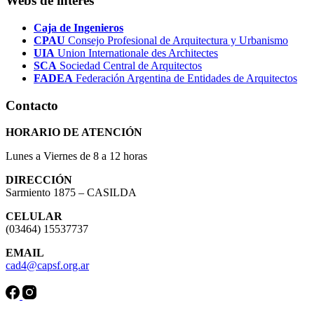
Webs de interés
Caja de Ingenieros
CPAU
Consejo Profesional de Arquitectura y Urbanismo
UIA
Union Internationale des Architectes
SCA
Sociedad Central de Arquitectos
FADEA
Federación Argentina de Entidades de Arquitectos
Contacto
HORARIO DE ATENCIÓN
Lunes a Viernes de 8 a 12 horas
DIRECCIÓN
Sarmiento 1875 – CASILDA
CELULAR
(03464) 15537737
EMAIL
cad4@capsf.org.ar