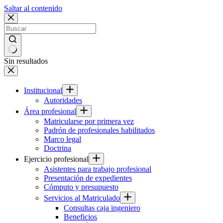
Saltar al contenido
Sin resultados
Institucional
Autoridades
Área profesional
Matricularse por primera vez
Padrón de profesionales habilitados
Marco legal
Doctrina
Ejercicio profesional
Asistentes para trabajo profesional
Presentación de expedientes
Cómputo y presupuesto
Servicios al Matriculado
Consultas caja ingeniero
Beneficios