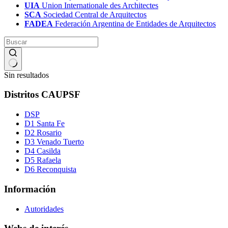
UIA
Union Internationale des Architectes
SCA
Sociedad Central de Arquitectos
FADEA
Federación Argentina de Entidades de Arquitectos
Sin resultados
Distritos CAUPSF
DSP
D1 Santa Fe
D2 Rosario
D3 Venado Tuerto
D4 Casilda
D5 Rafaela
D6 Reconquista
Información
Autoridades