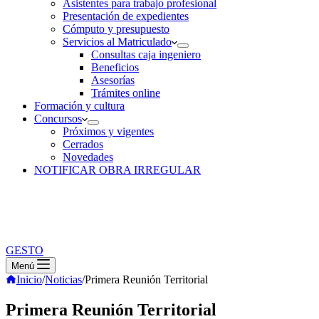
Asistentes para trabajo profesional
Presentación de expedientes
Cómputo y presupuesto
Servicios al Matriculado
Consultas caja ingeniero
Beneficios
Asesorías
Trámites online
Formación y cultura
Concursos
Próximos y vigentes
Cerrados
Novedades
NOTIFICAR OBRA IRREGULAR
GESTO
Menú
Inicio
/
Noticias
/
Primera Reunión Territorial
Primera Reunión Territorial