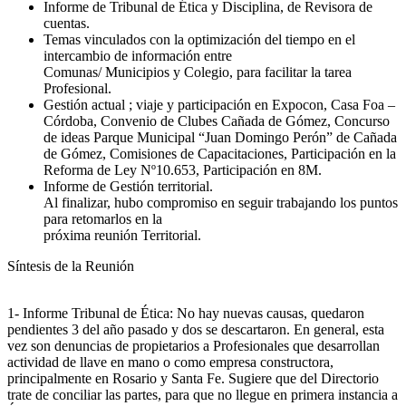
Informe de Tribunal de Ética y Disciplina, de Revisora de
cuentas.
Temas vinculados con la optimización del tiempo en el
intercambio de información entre
Comunas/ Municipios y Colegio, para facilitar la tarea
Profesional.
Gestión actual ; viaje y participación en Expocon, Casa Foa –
Córdoba, Convenio de Clubes Cañada de Gómez, Concurso
de ideas Parque Municipal “Juan Domingo Perón” de Cañada
de Gómez, Comisiones de Capacitaciones, Participación en la
Reforma de Ley Nº10.653, Participación en 8M.
Informe de Gestión territorial.
Al finalizar, hubo compromiso en seguir trabajando los puntos
para retomarlos en la
próxima reunión Territorial.
Síntesis de la Reunión
1- Informe Tribunal de Ética: No hay nuevas causas, quedaron
pendientes 3 del año pasado y dos se descartaron. En general, esta
vez son denuncias de propietarios a Profesionales que desarrollan
actividad de llave en mano o como empresa constructora,
principalmente en Rosario y Santa Fe. Sugiere que del Directorio
trate de conciliar las partes, para que no llegue en primera instancia a