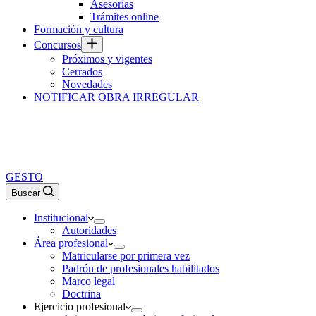
Asesorías
Trámites online
Formación y cultura
Concursos
Próximos y vigentes
Cerrados
Novedades
NOTIFICAR OBRA IRREGULAR
GESTO
Buscar
Institucional
Autoridades
Área profesional
Matricularse por primera vez
Padrón de profesionales habilitados
Marco legal
Doctrina
Ejercicio profesional