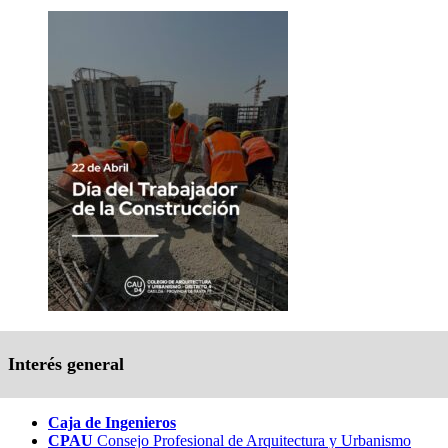
Interés general
Caja de Ingenieros
CPAU
Consejo Profesional de Arquitectura y Urbanismo