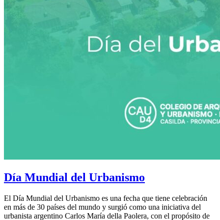
Día Mundial del Urbanismo
El Día Mundial del Urbanismo es una fecha que tiene celebración
en más de 30 países del mundo y surgió como una iniciativa del
urbanista argentino Carlos María della Paolera, con el propósito de