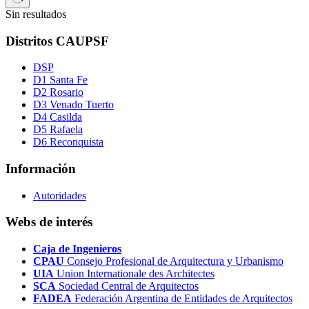
Sin resultados
Distritos CAUPSF
DSP
D1 Santa Fe
D2 Rosario
D3 Venado Tuerto
D4 Casilda
D5 Rafaela
D6 Reconquista
Información
Autoridades
Webs de interés
Caja de Ingenieros
CPAU
Consejo Profesional de Arquitectura y Urbanismo
UIA
Union Internationale des Architectes
SCA
Sociedad Central de Arquitectos
FADEA
Federación Argentina de Entidades de Arquitectos