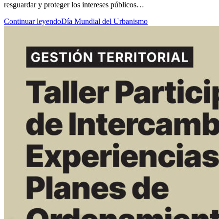
resguardar y proteger los intereses públicos…
Continuar leyendo
Día Mundial del Urbanismo