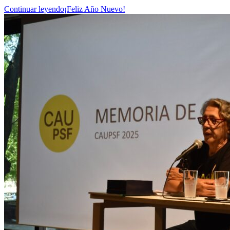
Continuar leyendo
¡Feliz Año Nuevo!