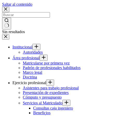
Saltar al contenido
Sin resultados
Institucional
Autoridades
Área profesional
Matricularse por primera vez
Padrón de profesionales habilitados
Marco legal
Doctrina
Ejercicio profesional
Asistentes para trabajo profesional
Presentación de expedientes
Cómputo y presupuesto
Servicios al Matriculado
Consultas caja ingeniero
Beneficios