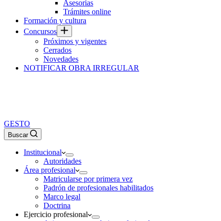
Asesorías
Trámites online
Formación y cultura
Concursos
Próximos y vigentes
Cerrados
Novedades
NOTIFICAR OBRA IRREGULAR
GESTO
Buscar
Institucional
Autoridades
Área profesional
Matricularse por primera vez
Padrón de profesionales habilitados
Marco legal
Doctrina
Ejercicio profesional